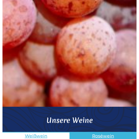
Unsere Weine
Weißwein
Roséwein