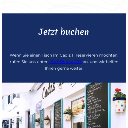
Jetzt buchen
Wenn Sie einen Tisch im Cádiz 11 reservieren möchten,
rufen Sie uns unter
+34 956 444 075
an, und wir helfen
Ihnen gerne weiter.