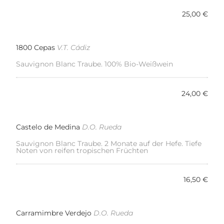
25,00 €
1800 Cepas
V.T. Cádiz
Sauvignon Blanc Traube. 100% Bio-Weißwein
24,00 €
Castelo de Medina
D.O. Rueda
Sauvignon Blanc Traube. 2 Monate auf der Hefe. Tiefe
Noten von reifen tropischen Früchten
16,50 €
Carramimbre Verdejo
D.O. Rueda