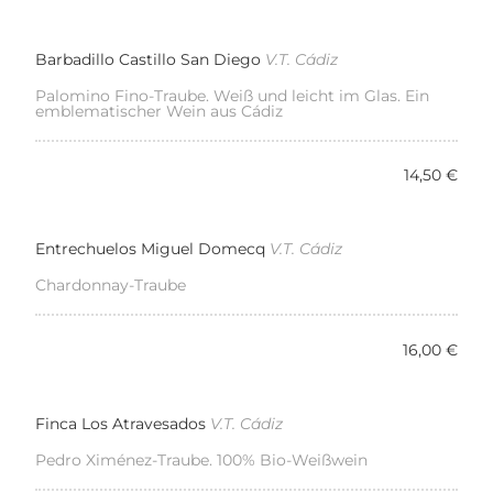
Barbadillo Castillo San Diego
V.T. Cádiz
Palomino Fino-Traube. Weiß und leicht im Glas. Ein
emblematischer Wein aus Cádiz
14,50 €
Entrechuelos Miguel Domecq
V.T. Cádiz
Chardonnay-Traube
16,00 €
Finca Los Atravesados
V.T. Cádiz
Pedro Ximénez-Traube. 100% Bio-Weißwein