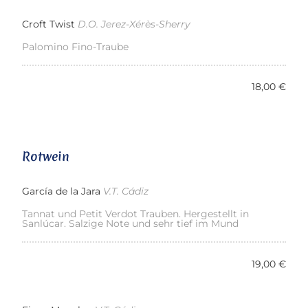
Croft Twist
D.O. Jerez-Xérès-Sherry
Palomino Fino-Traube
18,00 €
Rotwein
García de la Jara
V.T. Cádiz
Tannat und Petit Verdot Trauben. Hergestellt in
Sanlúcar. Salzige Note und sehr tief im Mund
19,00 €