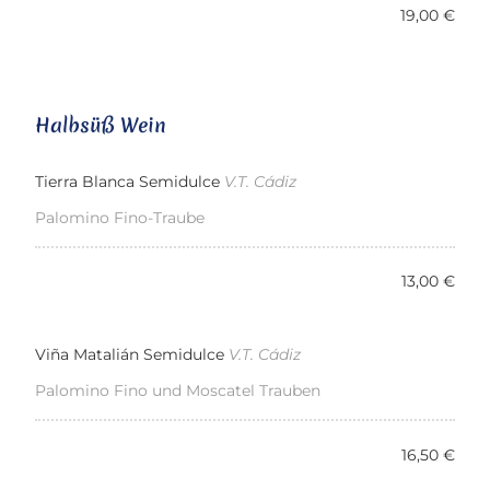
19,00 €
Halbsüß Wein
Tierra Blanca Semidulce
V.T. Cádiz
Palomino Fino-Traube
13,00 €
Viña Matalián Semidulce
V.T. Cádiz
Palomino Fino und Moscatel Trauben
16,50 €