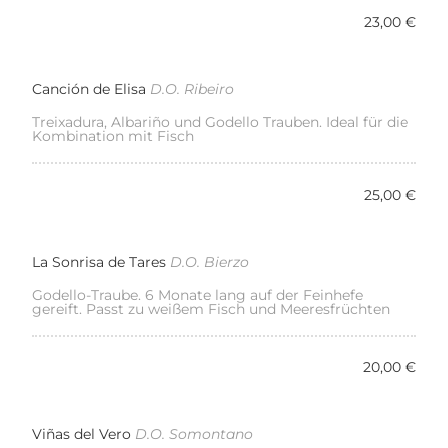
23,00 €
Canción de Elisa
D.O. Ribeiro
Treixadura, Albariño und Godello Trauben. Ideal für die
Kombination mit Fisch
25,00 €
La Sonrisa de Tares
D.O. Bierzo
Godello-Traube. 6 Monate lang auf der Feinhefe
gereift. Passt zu weißem Fisch und Meeresfrüchten
20,00 €
Viñas del Vero
D.O. Somontano