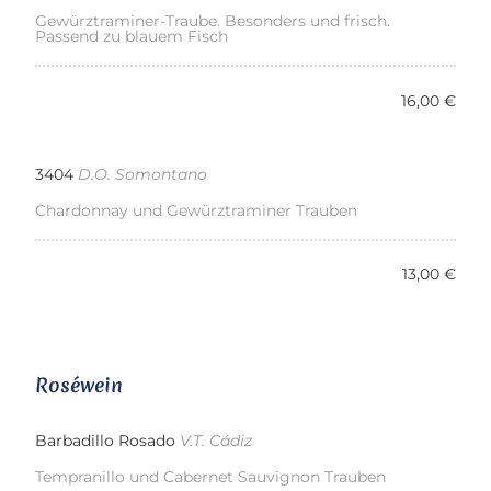
Gewürztraminer-Traube. Besonders und frisch.
Passend zu blauem Fisch
16,00 €
3404
D.O. Somontano
Chardonnay und Gewürztraminer Trauben
13,00 €
Roséwein
Barbadillo Rosado
V.T. Cádiz
Tempranillo und Cabernet Sauvignon Trauben