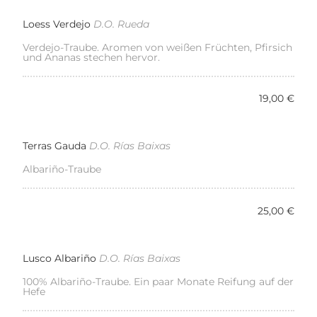
Loess Verdejo
D.O. Rueda
Verdejo-Traube. Aromen von weißen Früchten, Pfirsich
und Ananas stechen hervor.
19,00 €
Terras Gauda
D.O. Rías Baixas
Albariño-Traube
25,00 €
Lusco Albariño
D.O. Rías Baixas
100% Albariño-Traube. Ein paar Monate Reifung auf der
Hefe