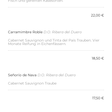
Fisch und gereiften Käsesorten.
22,00 €
Carramimbre Roble
D.O. Ribera del Duero
Cabernet Sauvignon und Tinta del País Trauben. Vier
Monate Reifung in Eichenfässern.
18,50 €
Señorío de Nava
D.O. Ribera del Duero
Cabernet Sauvignon Traube
17,50 €