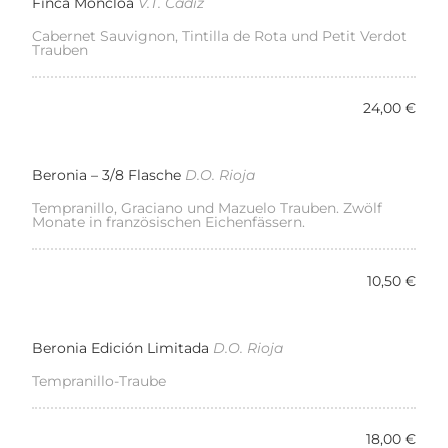
Finca Moncloa
V.T. Cádiz
Cabernet Sauvignon, Tintilla de Rota und Petit Verdot
Trauben
24,00 €
Beronia – 3/8 Flasche
D.O. Rioja
Tempranillo, Graciano und Mazuelo Trauben. Zwölf
Monate in französischen Eichenfässern.
10,50 €
Beronia Edición Limitada
D.O. Rioja
Tempranillo-Traube
18,00 €