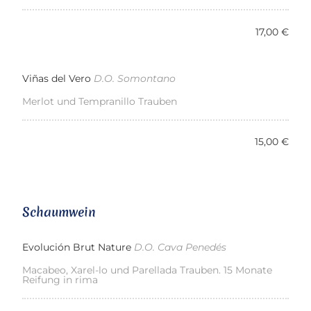
17,00 €
Viñas del Vero
D.O. Somontano
Merlot und Tempranillo Trauben
15,00 €
Schaumwein
Evolución Brut Nature
D.O. Cava Penedés
Macabeo, Xarel-lo und Parellada Trauben. 15 Monate
Reifung in rima