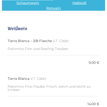
Schaumwein
Halbsüß
Rotwein
Weißwein
Tierra Blanca – 3/8 Flasche
V.T. Cádiz
Palomino Fino und Riesling Trauben
9,00 €
Tierra Blanca
V.T. Cádiz
Palomino Fino-Traube. Frisch, weich und leicht zu
trinken
14,00 €